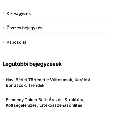
Kik vagyunk
Összes bejegyzés
Kapcsolat
Legutóbbi bejegyzések
Havi Bérlet Története: Változások, Korábbi
Bónuszok, Trendek
Esemény Token Bolt: Árazási Struktúra,
Költségelemzés, Értékösszehasonlítás