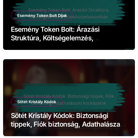
Esemény Token Bolt Díjak
Esemény Token Bolt: Árazási
Struktúra, Költségelemzés,
Értékösszehasonlítás
Sötét Kristály Kódok
Sötét Kristály Kódok: Biztonsági
tippek, Fiók biztonság, Adathalászati
kockázatok