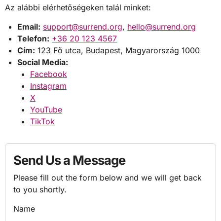
Az alábbi elérhetőségeken talál minket:
Email:
support@surrend.org
,
hello@surrend.org
Telefon:
+36 20 123 4567
Cím:
123 Fő utca, Budapest, Magyarország 1000
Social Media:
Facebook
Instagram
X
YouTube
TikTok
Send Us a Message
Please fill out the form below and we will get back
to you shortly.
Name