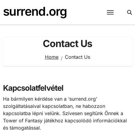
Skip
surrend.org
to
content
Contact Us
Home
Contact Us
Kapcsolatfelvétel
Ha bármilyen kérdése van a ‘surrend.org’
szolgáltatásaival kapcsolatban, ne habozzon
kapcsolatba lépni velünk. Szívesen segítünk Önnek a
Tower of Fantasy játékhoz kapcsolódó információkkal
és támogatással.